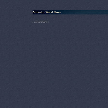
Orthodox World News
)
( 31.03.2020