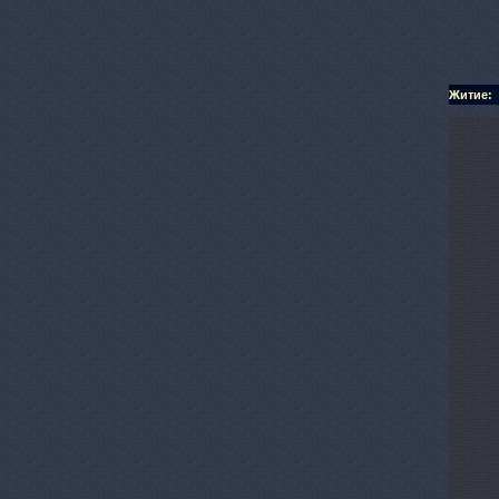
Житие: