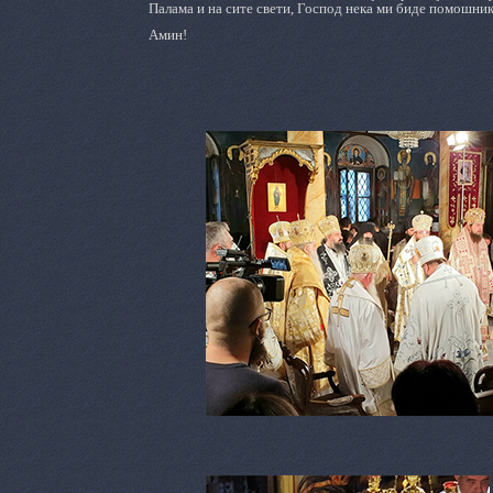
Палама и на сите свети, Господ нека ми биде помошник
Амин!