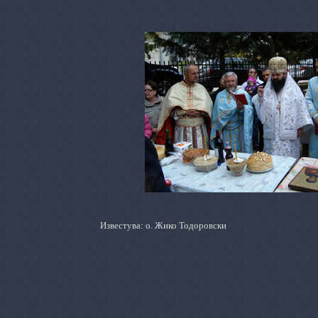
Известува
:
о. Жико Тодоровски